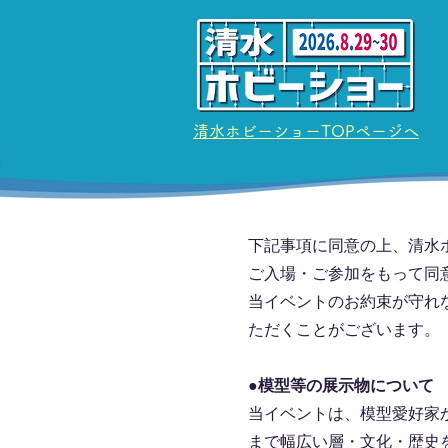
清水ホビーショーTOPページへ
下記事項に同意の上、清水
ご入場・ご参加をもって同
当イベントのお約束が守れ
ただくことがございます。
●模型等の展示物について
当イベントは、模型愛好家
まで幅広い層・文化・歴史