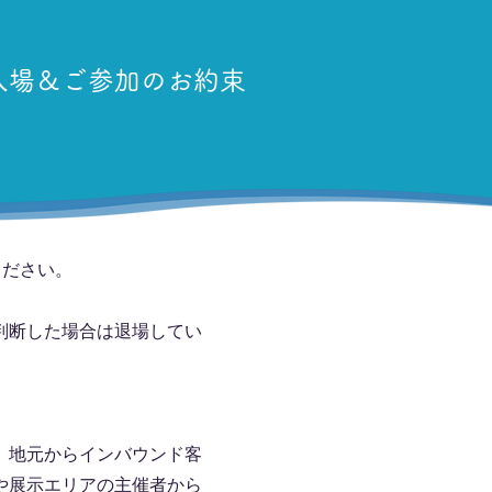
入場＆ご参加のお約束
ください。
判断した場合は退場してい
、地元からインバウンド客
や展示エリアの主催者から