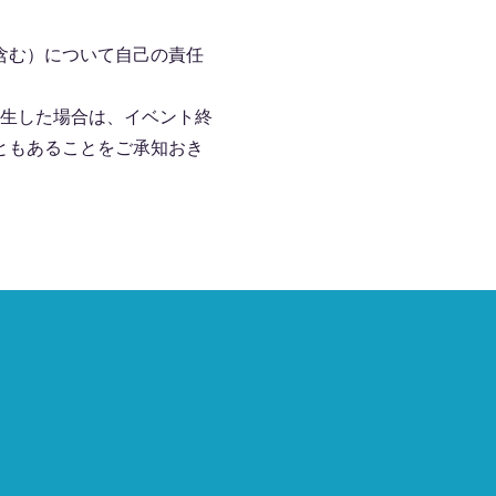
含む）について自己の責任
発生した場合は、イベント終
ともあることをご承知おき