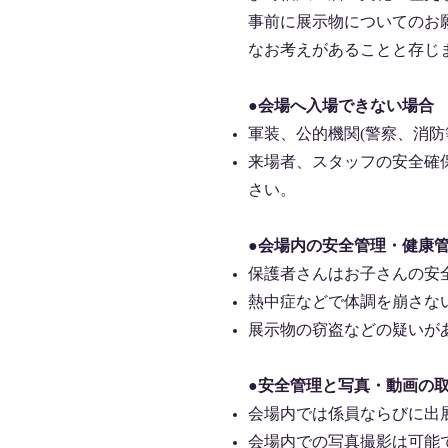
事前に展示物についてのお
なお考えがあることと存じ
●会場へ入場できない場合
軍装、公的機関(警察、消防
来場者、スタッフの安全確
さい。
●会場内の安全管理・健康
保護者さんはお子さんの安
熱中症などで体調を崩さな
展示物の窃盗などの疑いが
●安全管理と写真・動画の
会場内では係員ならびに出
会場内での写真撮影は可能