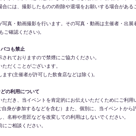
場合には、撮影したものの削除や退場をお願いする場合がある
が写真・動画撮影を行います。その写真・動画は主催者・出展
もご確認ください)。
タバコも禁止
示されておりますので禁煙にご協力ください。
いただくことがございます。
ます(主催者が許可した飲食店などは除く)。
などの利用について
いただき、当イベントを肯定的にお伝えいただくためにご利用
、ご自身が参加するなどを含む）また、個別に、当イベントから
し、名称や意匠などを改変しての利用はしないでください。
前にご相談ください。