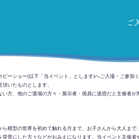
ご
ホビーショー(以下「当イベント」とします)へご入場・ご参加
意頂いたものとします。
ない方、他のご退場の方々・展示者・係員に迷惑だと主催者が
から模型の世界を初めて触れる方まで、お子さんから大人まで
を背景にした方々などがおみえになります。当イベント主催者