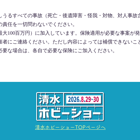
しうるすべての事故（死亡・後遺障害・怪我・対物、対人事故
の責任を一切問わないでください。
最大100百万円）に加入しています。保険適用が必要な事案が
催者にご連絡ください。ただし内容によっては補償できないこ
必要な場合は、各自で必要な保険にご加入ください。
清水ホビーショーTOPページへ