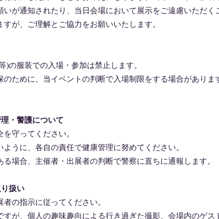
願いが通知されたり、当日会場において展示をご遠慮いただく
ますが、ご理解とご協力をお願いいたします。
等)の服装での入場・参加は禁止します。
保のために、当イベントの判断で入場制限をする場合がありま
管理・警護について
全を守ってください。
いように、各自の責任で健康管理に努めてください。
ある場合、主催者・出展者の判断で警察に直ちに通報します。
取り扱い
展者の指示に従ってください。
ですが、個人の趣味趣向による行き過ぎた撮影、会場内のゲス