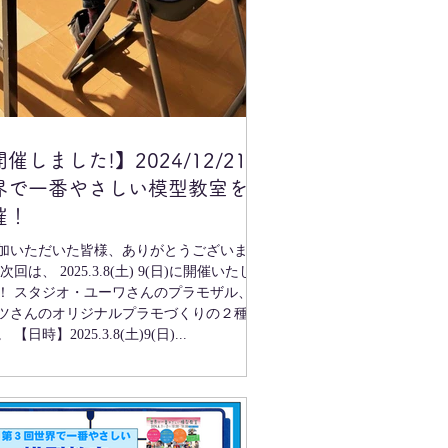
催しました!】2024/12/21
界で一番やさしい模型教室を
催！
加いただいた皆様、ありがとうございまし
次回は、 2025.3.8(土) 9(日)に開催いたし
プラモザル、プ
ツさんのオリジナルプラモづくりの２種類
 【日時】2025.3.8(土)9(日)...