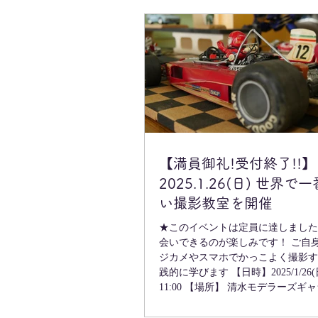
【満員御礼!受付終了!!】
2025.1.26(日) 世界
い撮影教室を開催
★このイベントは定員に達しました
会いできるのが楽しみです！ ご自身の作品をデ
ジカメやスマホでかっこよく撮影す
践的に学びます 【日時】2025/1/26(日) 10:00～
11:00 【場所】 清水モデラーズギ
マリンビル7F)...