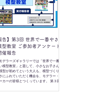
報告】第3回 世界で一番やさし
模型教室 ご参加者アンケート
開催報告
モデラーズギャラリーでは「世界で一番や
い模型教室」と題して、小さなお子さん
模型が初めてという大人も、模型づくりの
さにふれていただく機会を、モデラー・模
ーカーの皆様とつくっています。 第３回目
参加者アンケート＆開催結果についてご報
し上げます。...