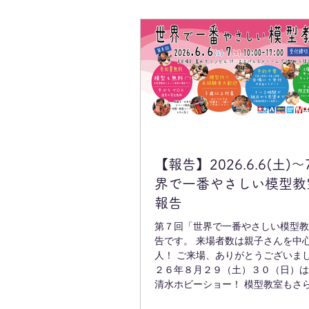
【報告】2026.6.6(土)～
界で一番やさしい模型教
報告
第７回「世界で一番やさしい模型教
告です。 来場者数は親子さんを中
人！ ご来場、ありがとうございました
２６年８月２９（土）３０（日）は
清水ホビーショー！ 模型教室もさ
アップ！清水港日の出が、模型の遊