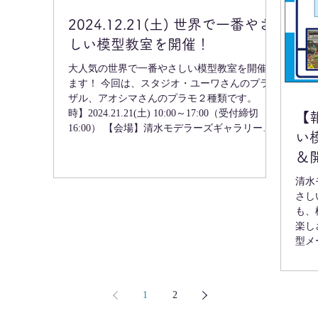
2024.12.21(土) 世界で一番やさ
しい模型教室を開催！
大人気の世界で一番やさしい模型教室を開催し
ます！ 今回は、スタジオ・ユーワさんのプラモ
ザル、アオシマさんのプラモ２種類です。 【日
時】2024.21.21(土) 10:00～17:00（受付締切
【
16:00） 【会場】清水モデラーズギャラリー
い
（清水マリンビル７F）...
＆
清水
さし
も、
楽し
型メ
のご
告申
1
2