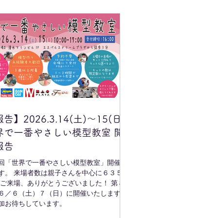
告】2026.3.14(土)～15(日)
界で一番やさしい模型教室 開
報告
回「世界で一番やさしい模型教室」開催報
す。 来場者数は親子さんを中心に６３５
 ご来場、ありがとうございました！ 第８
６／６（土）７（日）に開催いたします。
加お待ちしています。