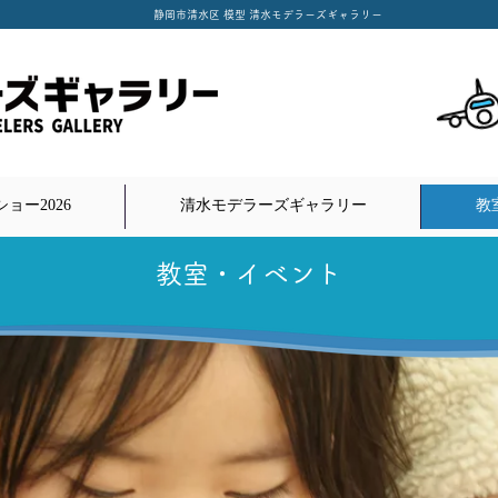
​静岡市清水区 模型 清水モデラーズギャラリー
ョー2026
清水モデラーズギャラリー
教
教室・イベント