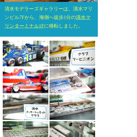
清水モデラーズギャラリーは、清水マリ
ンビル7Fから、海側へ徒歩1分の
清水マ
リンターミナル1F
に移転しました。