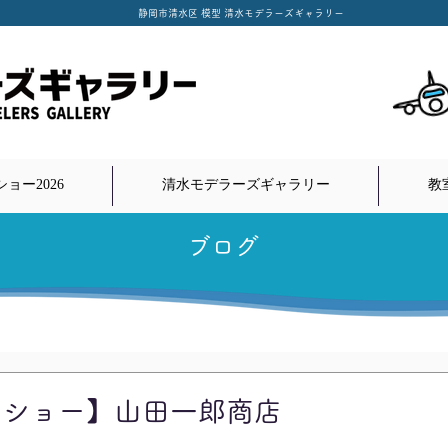
​静岡市清水区 模型 清水モデラーズギャラリー
ョー2026
清水モデラーズギャラリー
教
​ブログ
ーショー】山田一郎商店