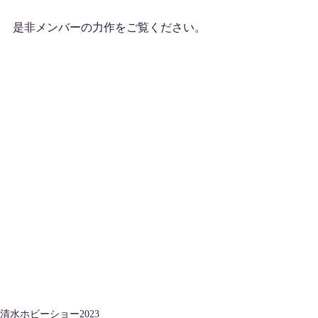
是非メンバーの力作をご覧ください。
清水ホビーショー2023