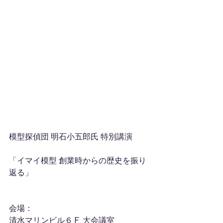
模型探偵団 明石小五郎氏 特別講演
「イマイ模型 創業時からの歴史を振り
返る」
会場：
清水マリンビル６Ｆ 大会議室